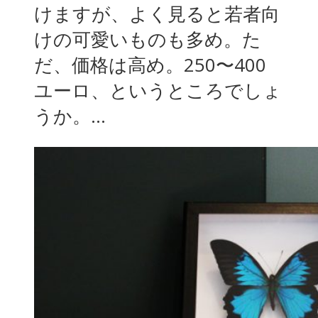
けますが、よく見ると若者向
けの可愛いものも多め。た
だ、価格は高め。250〜400
ユーロ、というところでしょ
うか。...