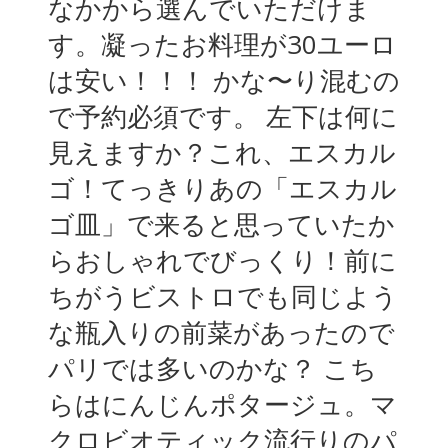
なかから選んでいただけま
す。凝ったお料理が30ユーロ
は安い！！！ かな〜り混むの
で予約必須です。 左下は何に
見えますか？これ、エスカル
ゴ！てっきりあの「エスカル
ゴ皿」で来ると思っていたか
らおしゃれでびっくり！前に
ちがうビストロでも同じよう
な瓶入りの前菜があったので
パリでは多いのかな？ こち
らはにんじんポタージュ。マ
クロビオティック流行りのパ