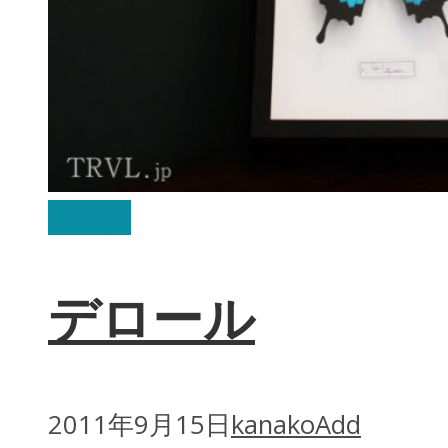
Europe
デロール
2011年9月15日
kanako
Add