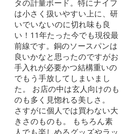
タの計量ボード。特にナイフ
は小さく扱いやすい上に、研
いでいないのに切れ味も良
い！11年たった今でも現役最
前線です。銅のソースパンは
良いかなと思ったのですがお
手入れが必要かつ結構重いの
でもう手放してしまいまし
た。 お店の中は玄人向けのも
のも多く見惚れる美しさ。
さすがに個人では買わない大
きさのものも。 もちろん素
人でも楽しめるグッズやラッ