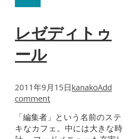
Europe
レゼディトゥ
ール
2011年9月15日
kanako
Add
comment
「編集者」という名前のステ
キなカフェ。中には大きな時