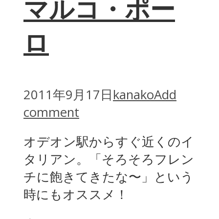
マルコ・ポー
ロ
2011年9月17日
kanako
Add
comment
オデオン駅からすぐ近くのイ
タリアン。「そろそろフレン
チに飽きてきたな〜」という
時にもオススメ！