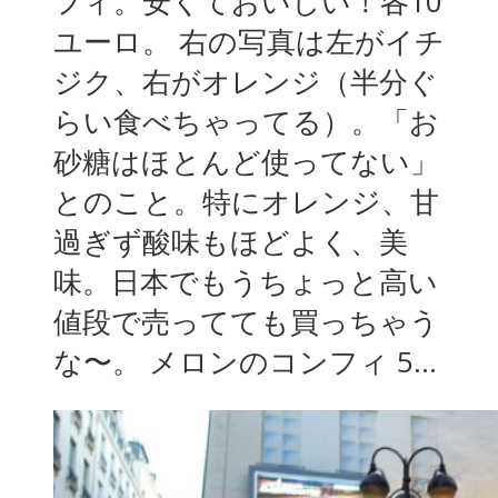
フィ。安くておいしい！各10
ユーロ。 右の写真は左がイチ
ジク、右がオレンジ（半分ぐ
らい食べちゃってる）。「お
砂糖はほとんど使ってない」
とのこと。特にオレンジ、甘
過ぎず酸味もほどよく、美
味。日本でもうちょっと高い
値段で売ってても買っちゃう
な〜。 メロンのコンフィ 5...