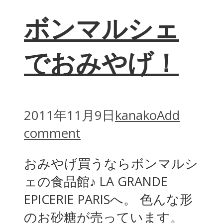
ボンマルシェ
でおみやげ！
2011年11月9日
kanako
Add
comment
おみやげ買うならボンマルシ
ェの食品館♪ LA GRANDE
EPICERIE PARISへ。 色んな形
のお砂糖が売っています。