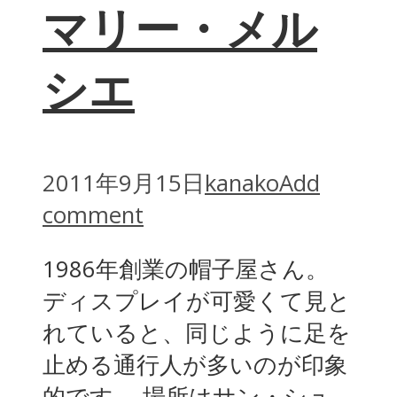
マリー・メル
シエ
2011年9月15日
kanako
Add
comment
1986年創業の帽子屋さん。
ディスプレイが可愛くて見と
れていると、同じように足を
止める通行人が多いのが印象
的です。 場所はサン・シュ