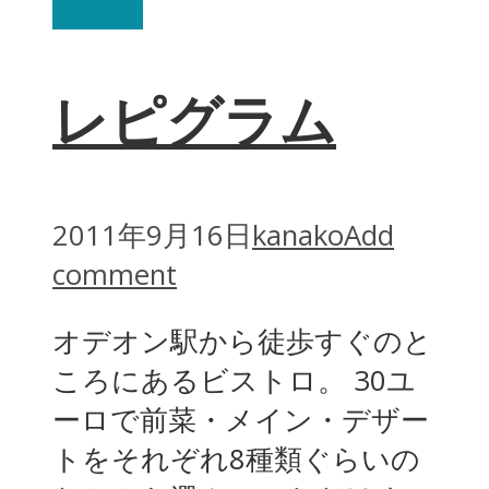
Europe
レピグラム
2011年9月16日
kanako
Add
comment
オデオン駅から徒歩すぐのと
ころにあるビストロ。 30ユ
ーロで前菜・メイン・デザー
トをそれぞれ8種類ぐらいの