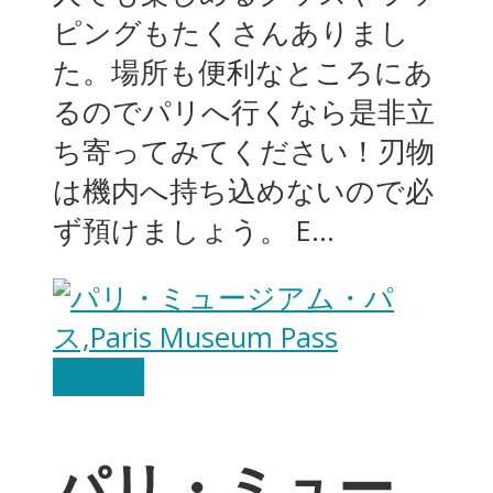
ピングもたくさんありまし
た。場所も便利なところにあ
るのでパリへ行くなら是非立
ち寄ってみてください！刃物
は機内へ持ち込めないので必
ず預けましょう。 E...
Europe
パリ・ミュー