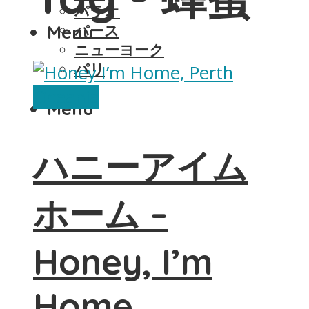
パラオ
Menu
パース
ニューヨーク
パリ
Oceania
Menu
ハニーアイム
ホーム –
Honey, I’m
Home