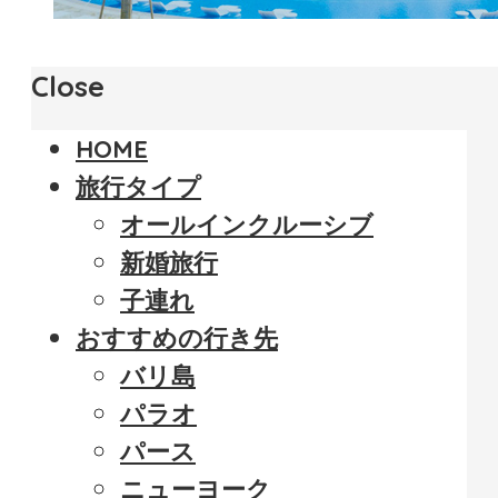
Close
HOME
旅行タイプ
オールインクルーシブ
新婚旅行
子連れ
おすすめの行き先
バリ島
パラオ
パース
ニューヨーク