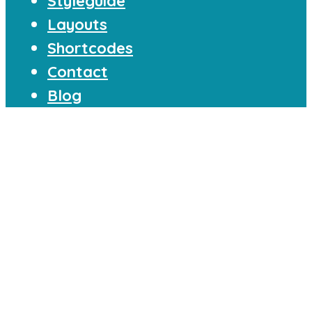
Styleguide
Layouts
Shortcodes
Contact
Blog