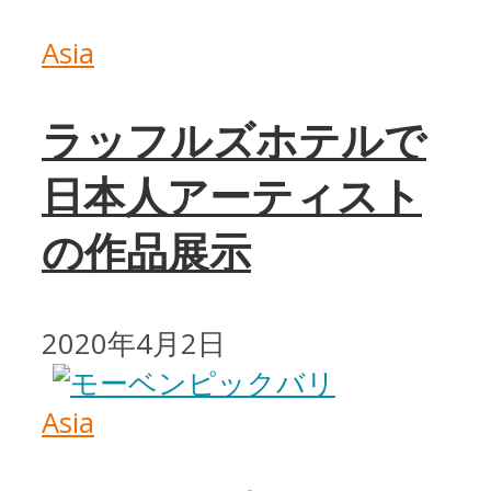
Asia
ラッフルズホテルで
日本人アーティスト
の作品展示
2020年4月2日
Asia