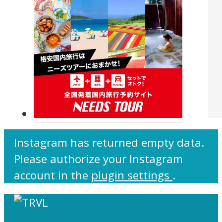
Instagram has returned empty data.
Please authorize your Instagram
account in the
plugin settings
.