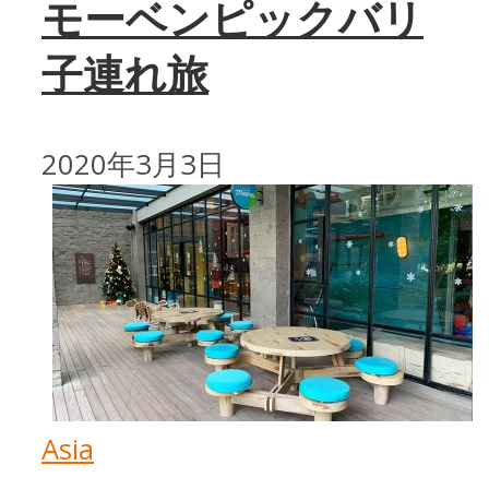
モーベンピックバリ
子連れ旅
2020年3月3日
Asia