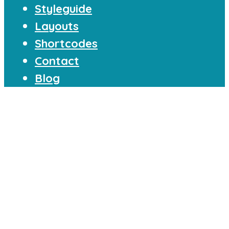
Styleguide
Layouts
Shortcodes
Contact
Blog