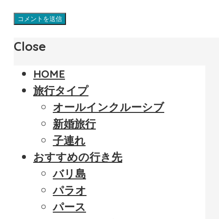
Close
HOME
旅行タイプ
オールインクルーシブ
新婚旅行
子連れ
おすすめの行き先
バリ島
パラオ
パース