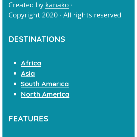
Created by
kanako
·
Copyright 2020 · All rights reserved
DESTINATIONS
Africa
Asia
South America
North America
FEATURES