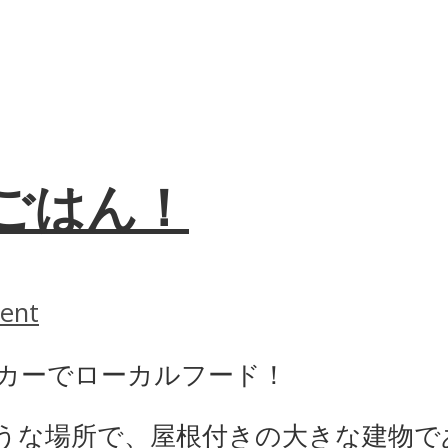
ごはん！
ent
カーでローカルフード！
うな場所で、屋根付きの大きな建物で