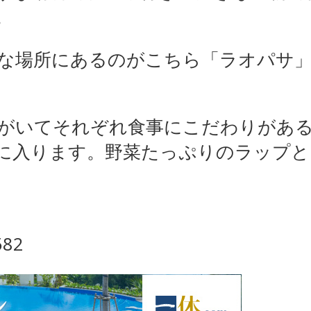
。
な場所にあるのがこちら「ラオパサ」
がいてそれぞれ食事にこだわりがあ
に入ります。野菜たっぷりのラップと
582