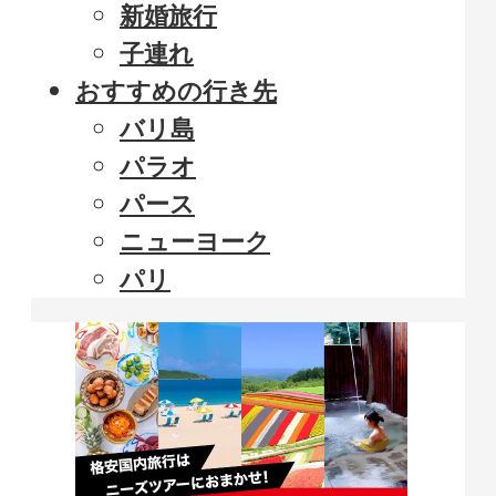
新婚旅行
子連れ
おすすめの行き先
バリ島
パラオ
パース
ニューヨーク
パリ