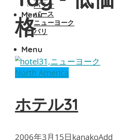
パラオ
Menu
パース
格
ニューヨーク
パリ
Menu
North America
ホテル31
2006年3月15日
kanako
Add