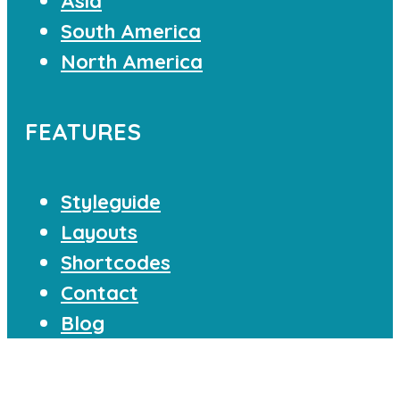
Asia
South America
North America
FEATURES
Styleguide
Layouts
Shortcodes
Contact
Blog